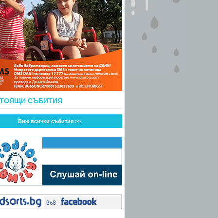
СТОЯЩИ СЪБИТИЯ
Виж всички събития >>